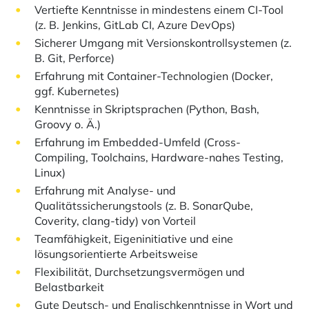
Vertiefte Kenntnisse in mindestens einem CI-Tool
(z. B. Jenkins, GitLab CI, Azure DevOps)
Sicherer Umgang mit Versionskontrollsystemen (z.
B. Git, Perforce)
Erfahrung mit Container-Technologien (Docker,
ggf. Kubernetes)
Kenntnisse in Skriptsprachen (Python, Bash,
Groovy o. Ä.)
Erfahrung im Embedded-Umfeld (Cross-
Compiling, Toolchains, Hardware-nahes Testing,
Linux)
Erfahrung mit Analyse- und
Qualitätssicherungstools (z. B. SonarQube,
Coverity, clang-tidy) von Vorteil
Teamfähigkeit, Eigeninitiative und eine
lösungsorientierte Arbeitsweise
Flexibilität, Durchsetzungsvermögen und
Belastbarkeit
Gute Deutsch- und Englischkenntnisse in Wort und